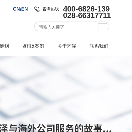
400-6826-139
咨询热线：
CN/EN
028-66317711
筹划
资讯&案例
关于环泽
联系我们