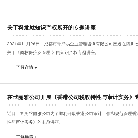
关于科发就知识产权展开的专题讲座
2021年11月26日，成都市环泽易企业管理咨询有限公司应邀在四
关于《商标保护及管理)》的知识产权专题讲座。
了解详情 +
在丝丽雅公司开展《香港公司税收特性与审计实务》
近日，宜宾丝丽雅公司为了顺利开展香港公司审计工作和规范管理香
性与审计实务》的主题讲座。
了解详情 +