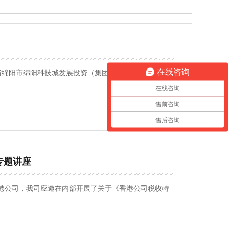
川省绵阳市绵阳科技城发展投资（集团）有限公司，开展了
在线咨询
在线咨询
售前咨询
售后咨询
专题讲座
港公司，我司应邀在内部开展了关于《香港公司税收特