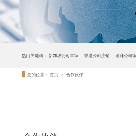
热门关键词：
新加坡公司年审
香港公司注销
迪拜公司
您的位置：
首页
合作伙伴
>