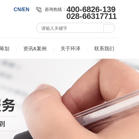
400-6826-139
咨询热线：
CN/EN
028-66317711
筹划
资讯&案例
关于环泽
联系我们