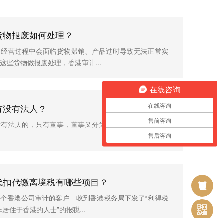
货物报废如何处理？
常经营过程中会面临货物滞销、产品过时导致无法正常实
这些货物做报废处理，香港审计...
在线咨询
有没有法人？
在线咨询
售前咨询
没有法人的，只有董事，董事又分为代表董事与普通董事
售后咨询
代扣代缴离境税有哪些项目？
个香港公司审计的客户，收到香港税务局下发了“利得税
居住于香港的人士”的报税...