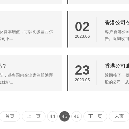
香港公司
02
及资本增值，可以免缴塞舌尔
客户香港公
2023.06
不...
告。近期收到
吗？
香港公司
23
艾，很多国内企业家注册迪拜
近期接了一
2023.05
势...
股的公司，从
44
45
46
首页
上一页
下一页
末页