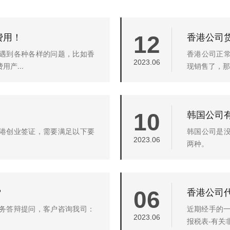
费用！
香港公司
12
遇到各种各样的问题，比如香
香港公司正
2023.06
产...
现销售了，那
韩国公司
10
港创业签证，需要满足以下要
韩国公司是
2023.06
两种。
？
香港公司
06
务答辩提问，客户咨询我司：
近期经手的一
2023.06
报税表-有关非