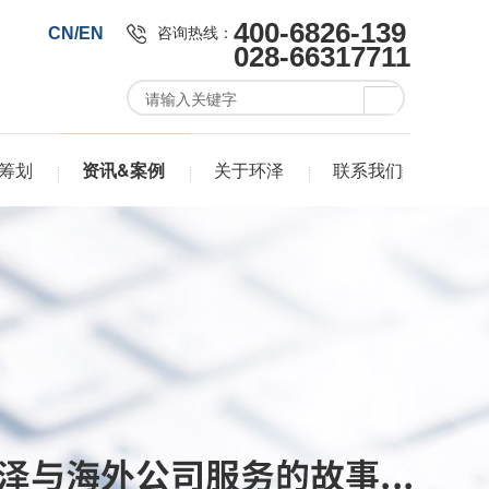
400-6826-139
咨询热线：
CN/EN
028-66317711
筹划
资讯&案例
关于环泽
联系我们