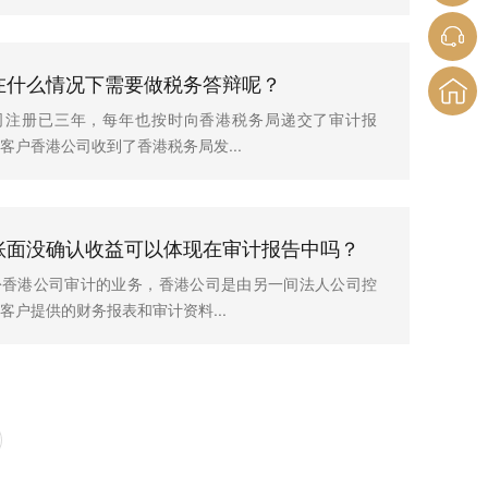
在什么情况下需要做税务答辩呢？
司注册已三年，每年也按时向香港税务局递交了审计报
客户香港公司收到了香港税务局发...
账面没确认收益可以体现在审计报告中吗？
份香港公司审计的业务，香港公司是由另一间法人公司控
客户提供的财务报表和审计资料...