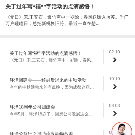
关于过年写“福””字活动的点滴感悟！
《元日》宋.王安石，爆竹声中一岁除，春风送暧入屠苏。千门
万户曈曈日，总把新桃换旧符。最近一直在想...
02.10
关于过年写“福””字活动的点滴感悟！
《元日》宋.王安石，爆竹声中一岁除，春风...
10.10
环泽团建会——解封后迟来的中秋活动
今年的中秋活动来的有点晚，因为成都这座城...
08.03
环泽18周年公司团建会
今年5月，环泽18岁了，回想公司发展这么...
02.23
环泽公益行之捐助流浪动物基地