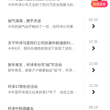
今年环泽公司又去到了四川乃至全国最大的流...
02.10
福气满满，携手并进
今年的福气似乎晚到了一些，但环泽公司秉承...
12.31
关于环泽与某同行公司的著作权侵权纠纷案
今年6月，我司在偶然的情况下发现了深圳某...
12.02
新年将至，环泽举办写“福”字活动
新年将至，家家户户都要贴起“福”字，环泽...
11.23
环泽17周年庆活动
今年是环泽成立以来的第17年了，在此之际...
09.19
环泽中秋团建会