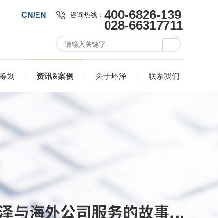
400-6826-139
咨询热线：
CN/EN
028-66317711
筹划
资讯&案例
关于环泽
联系我们