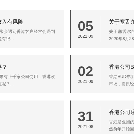
收入有风险
关于塞舌
05
常会遇到香港客户经常会遇到
关于塞舌尔的
2021.09
很...
2020年8月2
要？
香港公司
02
果有上千家公司使用，香港政
香港BUD专
2021.09
？...
市场，提供经
香港公司
31
香港是亚洲的
2021.08
然前年开始因