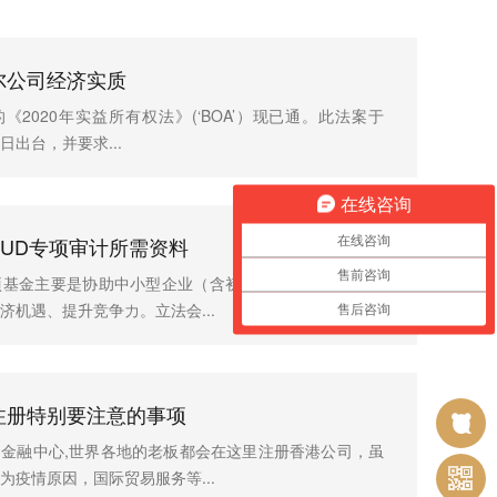
尔公司经济实质
《2020年实益所有权法》(‘BOA’）现已通。此法案于
8日出台，并要求...
在线咨询
BUD专项审计所需资料
在线咨询
售前咨询
项基金主要是协助中小型企业（含初创企业），进入内地
济机遇、提升竞争力。立法会...
售后咨询
注册特别要注意的事项
金融中心,世界各地的老板都会在这里注册香港公司，虽
为疫情原因，国际贸易服务等...