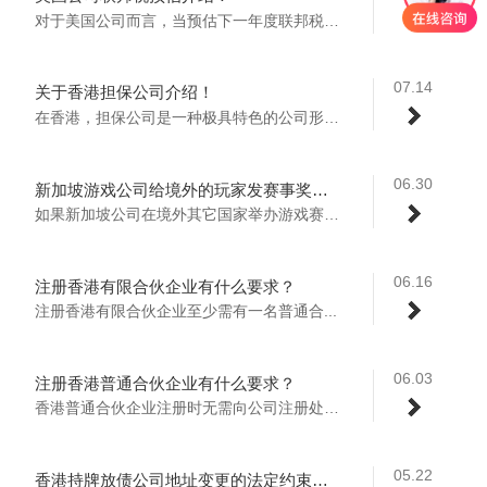
对于美国公司而言，当预估下一年度联邦税达...
07.14
关于香港担保公司介绍！
在香港，担保公司是一种极具特色的公司形式...
06.30
新加坡游戏公司给境外的玩家发赛事奖金或者肖像权授权费需要在新加坡申报个税或者预估税吗？
如果新加坡公司在境外其它国家举办游戏赛事...
06.16
注册香港有限合伙企业有什么要求？
注册香港有限合伙企业至少需有‌一名普通合...
06.03
注册香港普通合伙企业有什么要求？
香港普通合伙企业注册时无需向公司注册处注...
05.22
香港持牌放债公司地址变更的法定约束与合规必要性？