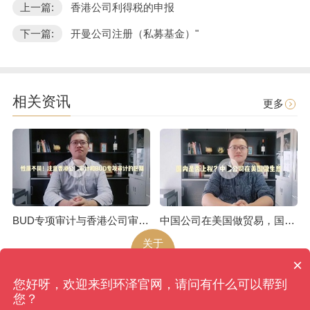
上一篇:
香港公司利得税的申报
下一篇:
开曼公司注册（私募基金）"
相关资讯
更多
BUD专项审计与香港公司审计是不一样的
中国公司在美国做贸易，国内是否上税呢
关于
环泽
×
您好呀，欢迎来到环泽官网，请问有什么可以帮到
环泽
版权所有
网站地图
您？
香港、成都、北京、上海、广州、南京、昆明、武汉...