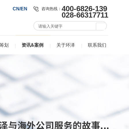
400-6826-139
咨询热线：
CN/EN
028-66317711
筹划
资讯&案例
关于环泽
联系我们