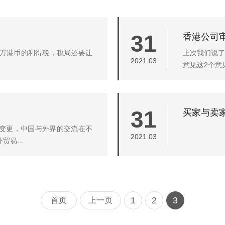
香港公司
31
0万港币的利得税，税局还要让
上次我们说了
2021.03
意见这2个意
买家与卖
31
变更，中国与外界的交流在不
2021.03
易...
1
2
3
首页
上一页