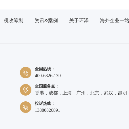
税收筹划
资讯&案例
关于环泽
海外企业一
全国热线：
400-6826-139
全国服务点：
香港，成都，上海，广州，北京，武汉，昆明
投诉热线：
13880826891