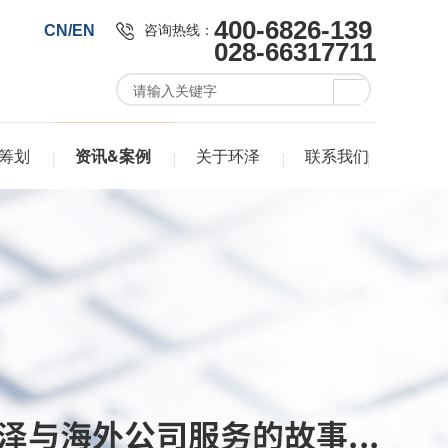
400-6826-139
咨询热线：
CN/EN
028-66317711
筹划
资讯&案例
关于环泽
联系我们