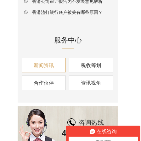
香港公司审计报告为不发表意见解析
香港渣打银行账户被关有哪些原因？
服务中心
新闻资讯
税收筹划
合作伙伴
资讯视角
咨询热线
400-6826-139
在线咨询