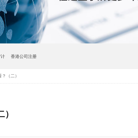
审计
香港公司注册
看？（二）
二）