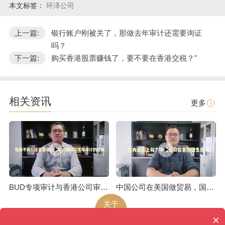
本文标签：
环泽公司
上一篇:
银行账户刚被关了，那做去年审计还需要询证
吗？
下一篇:
购买香港股票赚钱了，要不要在香港交税？"
相关资讯
更多
BUD专项审计与香港公司审计是不一样的
中国公司在美国做贸易，国内是否上税呢
关于
环泽
×