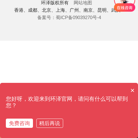
环泽
版权所有
网站地图
香港、成都、北京、上海、广州、南京、昆明、武汉...
备案号：蜀ICP备09039270号-4
×
您好呀，欢迎来到环泽官网，请问有什么可以帮到
您？
免费咨询
稍后再说
返回首页
香港审计
拨打电话
香港注册
税收筹划