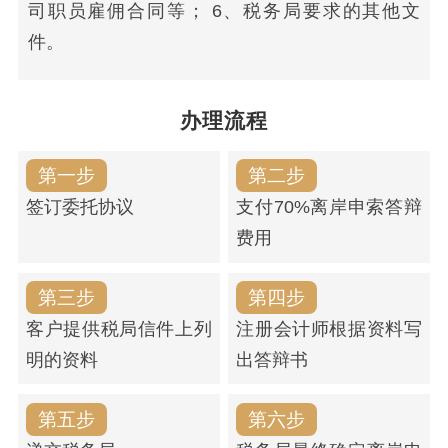
司职员雇佣合同等； 6、税务局要求的其他文
件。
办理流程
第一步
第二步
签订委托协议
支付70%离岸申索答辩
费用
第三步
第四步
客户提供税局信件上列
注册会计师根据资料写
明的资料
出答辩书
第五步
第六步