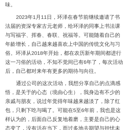
味。
2023年1月11日，环泽在春节前继续邀请了书
法届的资深专家古元老师，给环泽的同事上书法课
与写福字、挥春、春联、祝福等。可能随着自己的
年龄增长，自己越来越喜欢上中国的传统文化与习
俗。环泽从2018年开始，都在农历新年期间都进行
这一习俗的活动，不知不觉间已有6年了，每次活动
后，自己都对来年有更多的期待与向往。
通过公司的这次活动，我想分享自己的点滴感
悟，是关于的心态（境由心生），我身边有不少的
亲戚与朋友，说过年觉得年味越来越淡了，除了红
包，只剩下吃与喝了。可能在5至6年前，我也是这
样认为的，后面自己反复地着磨，主要是自己的心
态变了，没有活在当下，而过多地去期望与担忧未