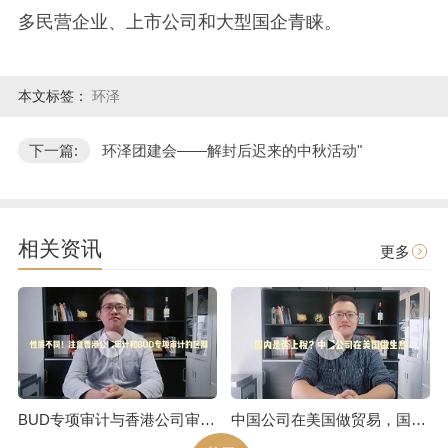
多民营企业、上市公司和大型国企青睐。
本文标签：
环泽
下一篇:
环泽团建会——解封后迟来的中秋活动"
相关资讯
更多
BUD专项审计与香港公司审计是不一样的
中国公司在美国做贸易，国内是否上税呢