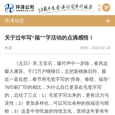
环泽动态
关于过年写“福””字活动的点滴感悟！
来源：
时间：2023-02-10
《元日》宋.王安石，爆竹声中一岁除，春风送
暧入屠苏。千门万户曈曈日，总把新桃换旧符。
最
近一直在想，春节用毛笔字写的“挥春、春联、福等”
与印刷厂印的相比，为什么自己更喜欢毛笔字写
的，总结了三点：1）毛笔字写出来的，更有活力与
灵性；2）更加多样化，可以写出各种的祝福语与期
盼；3）这是中华民族的传统文化，觉得这年更有年