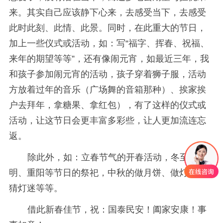
来。其实自己应该静下心来，去感受当下，去感受
此时此刻、此情、此景。同时，在此重大的节日，
加上一些仪式或活动，如：写“福字、挥春、祝福、
来年的期望等等”，还有像闹元宵，如最近三年，我
和孩子参加闹元宵的活动，孩子穿着狮子服，活动
方放着过年的音乐（广场舞的音箱那种）、挨家挨
户去拜年，拿糖果、拿红包），有了这样的仪式或
活动，让这节日会更丰富多彩些，让人更加流连忘
返。
除此外，如：立春节气的开春活动，冬至、清
明、重阳等节日的祭祀，中秋的做月饼、做灯笼、
猜灯迷等等。
借此新春佳节，祝：国泰民安！阖家安康！事