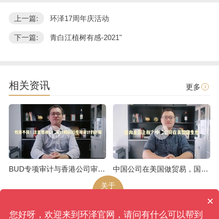
上一篇:
环泽17周年庆活动
下一篇:
青白江植树有感-2021"
相关资讯
更多
BUD专项审计与香港公司审计是不一样的
中国公司在美国做贸易，国内是否上税呢
关于
环泽
×
您好呀，欢迎来到环泽官网，请问有什么可以帮到
环泽
版权所有
网站地图