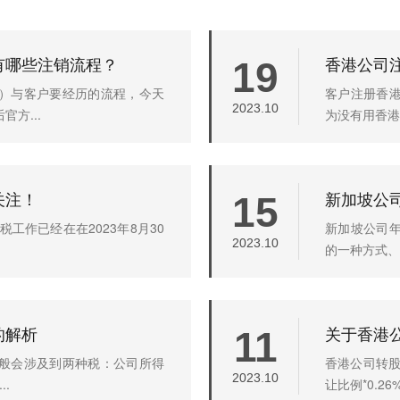
有哪些注销流程？
香港公司
19
）与客户要经历的流程，今天
客户注册香
2023.10
方...
为没有用香港
关注！
新加坡公
15
工作已经在在2023年8月30
新加坡公司
2023.10
的一种方式、
的解析
关于香港
11
般会涉及到两种税：公司所得
香港公司转股
2023.10
.
让比例*0.2