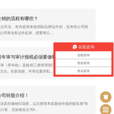
注销的流程有哪些？
港公司后，有些是用来做国际品牌运作的，也有些公司因
公司将业务运作起来，想要将公...
在线咨询
司年审与审计报税必须要做吗？
在线咨询
售前咨询
年审（即年检）是政府工商管理部门监督与管理注册公司
方法。在新加坡，年审仅要求私...
售后咨询
公司转股介绍！
涉及到缴纳印花税，以注册资本或股份价值的较高者*转
6%计算，另加每份文书5...