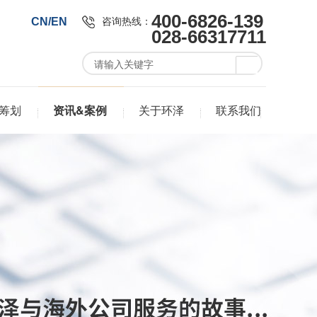
400-6826-139
咨询热线：
CN/EN
028-66317711
筹划
资讯&案例
关于环泽
联系我们