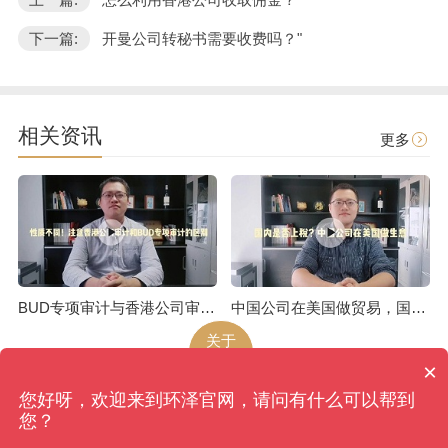
下一篇:
开曼公司转秘书需要收费吗？"
相关资讯
更多
BUD专项审计与香港公司审计是不一样的
中国公司在美国做贸易，国内是否上税呢
关于
环泽
×
您好呀，欢迎来到环泽官网，请问有什么可以帮到
环泽
版权所有
网站地图
您？
香港、成都、北京、上海、广州、南京、昆明、武汉...