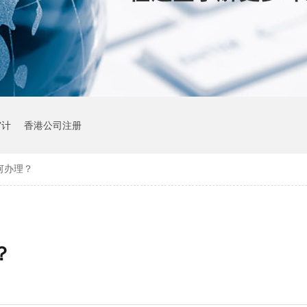
审计
香港公司注册
何办理？
？