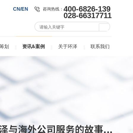
400-6826-139
咨询热线：
CN/EN
028-66317711
筹划
资讯&案例
关于环泽
联系我们