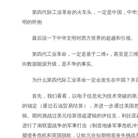
第四代际工业革命的火车头，一定是中国，中华
明的怀抱
最后说一下中华文明对西方世界的超越和引领。
第四代工业革命，一定是基于二维+，甚至是三
向数据能源升级，是不争的事实。
为什么第四代际工业革命一定会发生在中国？并
首先，我们看看，以电子信息化为技术突破的第
的锚定（通过石油贸易结算），并进一步通过美国
辑。期间挑战过美元结算强盗逻辑的伊拉克，利比亚政
进行了南联盟战争的军事打击（制造地缘军事危机冲
腊债务危机和英国脱欧，让欧元在短期彻底丧失挑战