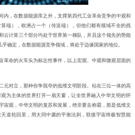
间内，在数据能源库之外，支撑第四代工业革命竞争的中观和
计算端），欧洲占一个（传送端），但他们都有领域不全的残
和云计算三个部分均处于世界第一梯队，并且这个领先的势能
几乎确定，在数据能源竞争领域，将处于边缘国家的地位。
业革命的火车头为标志性事件，以上宏观、中观和微观层面的
二元对立，那种你争我夺的低维文明阶段。站在三位一体的高
界观为主体的世界打开一扇天窗，让全世界融入中华文明的怀
宇宙观，中华文明的复苏和发展，绝非要去称霸，那是低维文
在天道轮回里，用大同中庸的平衡法则，联接宇宙终极智慧能