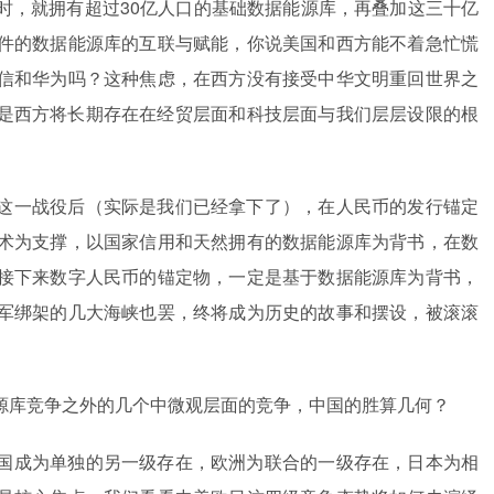
时，就拥有超过30亿人口的基础数据能源库，再叠加这三十亿
件的数据能源库的互联与赋能，你说美国和西方能不着急忙慌
信和华为吗？这种焦虑，在西方没有接受中华文明重回世界之
是西方将长期存在在经贸层面和科技层面与我们层层设限的根
这一战役后（实际是我们已经拿下了），在人民币的发行锚定
术为支撑，以国家信用和天然拥有的数据能源库为背书，在数
接下来数字人民币的锚定物，一定是基于数据能源库为背书，
军绑架的几大海峡也罢，终将成为历史的故事和摆设，被滚滚
源库竞争之外的几个中微观层面的竞争，中国的胜算几何？
国成为单独的另一级存在，欧洲为联合的一级存在，日本为相