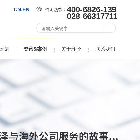
400-6826-139
咨询热线：
CN/EN
028-66317711
筹划
资讯&案例
关于环泽
联系我们