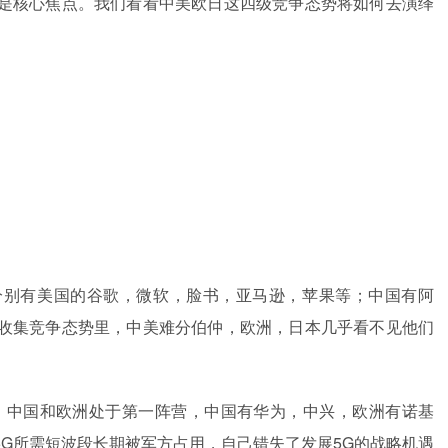
是核心焦点。我们看看中美欧日这四级竞争态势将如何去演绎
分别有美国的谷歌，微软，脸书，亚马逊，苹果等；中国有阿
收集竞争态势里，中美难分伯仲，欧洲，日本几乎看不见他们
，中国和欧洲处于第一阵营，中国有华为，中兴，欧洲有诺基
G所需短波段长期被军方占用，自己错失了发展5G的战略机遇