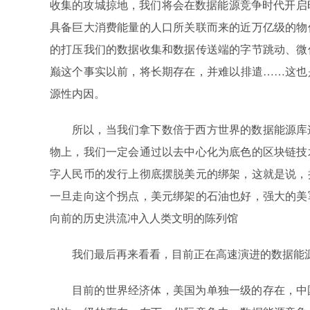
收集的攻城掠地，我们将会在数据能源竞争时代开启
具备巨大消费能量的人口所关联而来的近万亿级的物
的打压我们的数据收集和数据传送端的字节跳动、微
巅这个事实以前，将长期存在，并难以排遣……这也
源性内因。
所以，当我们拿下数倍于西方世界的数据能源库
物上，我们一定会通过以去中心化为底色的区块链技
字人民币的发行上彻底摆脱美元的绑架，这就是说，
一旦走向这个拐点，美元绑架的石油也好，强大的美
向前的历史洪流冲入人类文明的陈列馆
我们最后再来看看，目前正在高速演进的数据能
目前的世界经济体，美国为单独一级的存在，中