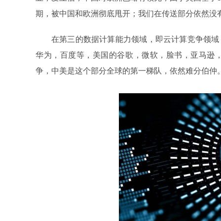
期，被中国和欧洲彻底甩开；我们在传送部分依然没
在第三的数据计算能力领域，即云计算竞争领域
华为，百度等，美国的谷歌，微软，脸书，亚马逊
争，中美是这个部分全球的第一梯队，依然难分伯仲