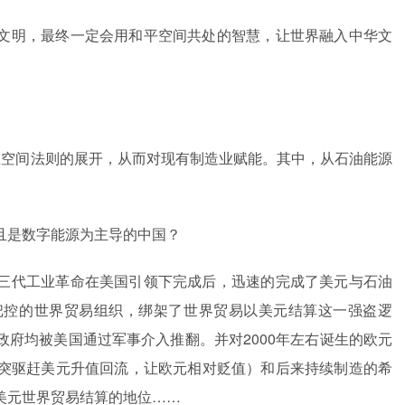
文明，最终一定会用和平空间共处的智慧，让世界融入中华文
维空间法则的展开，从而对现有制造业赋能。其中，从石油能源
且是数字能源为主导的中国？
三代工业革命在美国引领下完成后，迅速的完成了美元与石油
把控的世界贸易组织，绑架了世界贸易以美元结算这一强盗逻
府均被美国通过军事介入推翻。并对2000年左右诞生的欧元
突驱赶美元升值回流，让欧元相对贬值）和后来持续制造的希
美元世界贸易结算的地位……