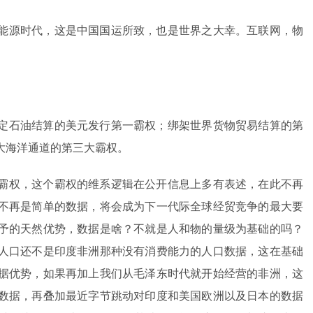
能源时代，这是中国国运所致，也是世界之大幸。互联网，物
定石油结算的美元发行第一霸权；绑架世界货物贸易结算的第
大海洋通道的第三大霸权。
霸权，这个霸权的维系逻辑在公开信息上多有表述，在此不再
不再是简单的数据，将会成为下一代际全球经贸竞争的最大要
予的天然优势，数据是啥？不就是人和物的量级为基础的吗？
人口还不是印度非洲那种没有消费能力的人口数据，这在基础
据优势，如果再加上我们从毛泽东时代就开始经营的非洲，这
数据，再叠加最近字节跳动对印度和美国欧洲以及日本的数据