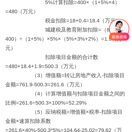
5%计算扣除=400×（1+5%×4）
=480（万元）
税金扣除=18+0.4=18.4（万元）
城建税及教育附加扣除=（800-
400）÷（1+5%）×5%×（5%+3%+2%）=1.9（万
元）
扣除项目金额的合计数
=480+18.4+1.9=500.3（万元）
（3）增值额=转让房地产收入-扣除项目
金额=761.9-500.3=261.6（万元）
（4）计算增值额与扣除项目金额之间的
比例=261.6÷500.3×100%=52.29%
（5）应纳税额=增值额×税率-扣除项目
金额×速算扣除系数
=261.6×40%-500.3*5%=104.64-25.02=79.62（万