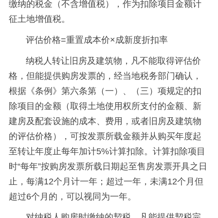
缴纳的税金（不含增值税），作为扣除项目金额计
征土地增值税。
评估价格=重置成本价×成新度折扣率
纳税人转让旧房及建筑物，凡不能取得评估价
格，但能提供购房发票的，经当地税务部门确认，
根据《条例》第六条第（一）、（三）项规定的扣
除项目的金额（取得土地使用权所支付的金额、新
建房及配套设施的成本、费用，或者旧房及建筑物
的评估价格），可按发票所载金额并从购买年度起
至转让年度止每年加计5%计算扣除。计算扣除项目
时“每年”按购房发票所载日期起至售房发票开具之日
止，每满12个月计一年；超过一年，未满12个月但
超过6个月的，可以视同为一年。
对纳税人购房时缴纳的契税，凡能提供契税完