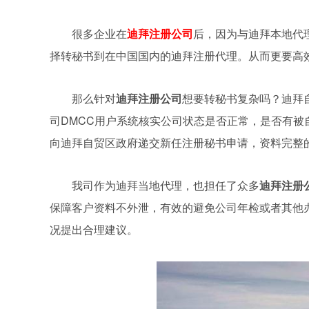
很多企业在
迪拜注册公司
后，因为与迪拜本地代
择转秘书到在中国国内的迪拜注册代理。从而更要高
那么针对
迪拜
注册
公司
想要转秘书复杂吗？迪拜
司DMCC用户系统核实公司状态是否正常，是否有
向迪拜自贸区政府递交新任注册秘书申请，资料完整
我司作为迪拜当地代理，也担任了众多
迪拜注册
保障客户资料不外泄，有效的避免公司年检或者其他
况提出合理建议。