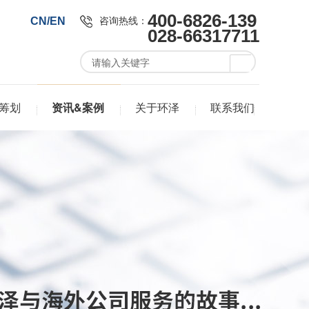
400-6826-139
咨询热线：
CN/EN
028-66317711
筹划
资讯&案例
关于环泽
联系我们