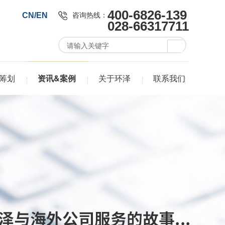
400-6826-139
咨询热线：
CN/EN
028-66317711
筹划
资讯&案例
关于环泽
联系我们