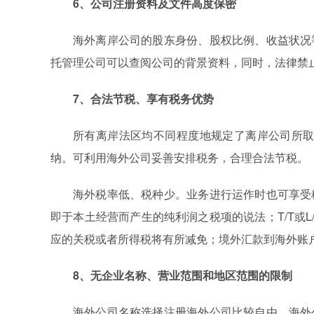
6、公司注册资料及文件高度保密
海外离岸公司的股东身份、股权比例、收益状况
托管理公司可以查阅公司的背景资料，同时，法律禁
7、合法节税、享有税务优势
所有离岸法区均不同程度地规定了离岸公司所取
纳。可利用海外公司妥善安排税务，合理合法节税。
海外税率低、税种少。业务进行运作时也可享受
即于本土经营而产生的纯利润之税项的说法；T/T或
应的关税或者所得税将有所减免；境外汇款到海外账
8、无企业名称、营业范围和地区范围的限制
海外公司名称选择注册海外公司比较自由，海外