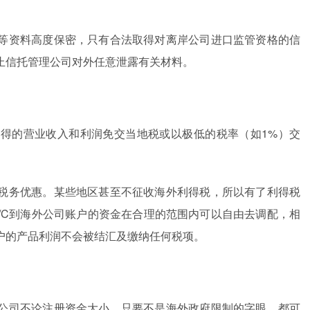
等资料高度保密，只有合法取得对离岸公司进口监管资格的信
止信托管理公司对外任意泄露有关材料。
得的营业收入和利润免交当地税或以极低的税率（如1%）交
税务优惠。某些地区甚至不征收海外利得税，所以有了利得税
L/C到海外公司账户的资金在合理的范围内可以自由去调配，相
户的产品利润不会被结汇及缴纳任何税项。
公司不论注册资金大小，只要不是海外政府限制的字眼，都可