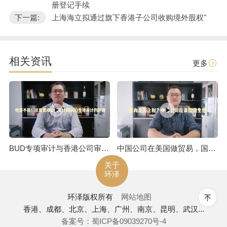
册登记手续
下一篇:
上海海立拟通过旗下香港子公司收购境外股权"
相关资讯
更多
BUD专项审计与香港公司审计是不一样的
中国公司在美国做贸易，国内是否上税呢
关于
环泽
环泽
版权所有
网站地图
香港、成都、北京、上海、广州、南京、昆明、武汉...
备案号：蜀ICP备09039270号-4