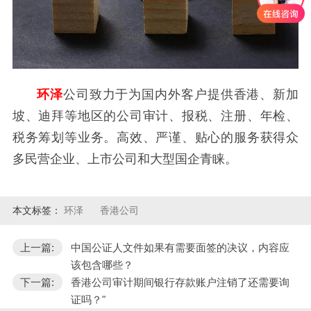
环泽
公司致力于为国内外客户提供香港、新加
坡、迪拜等地区的公司审计、报税、注册、年检、
税务筹划等业务。高效、严谨、贴心的服务获得众
多民营企业、上市公司和大型国企青睐。
本文标签：
环泽
香港公司
上一篇:
中国公证人文件如果有需要面签的决议，内容应
该包含哪些？
下一篇:
香港公司审计期间银行存款账户注销了还需要询
证吗？"