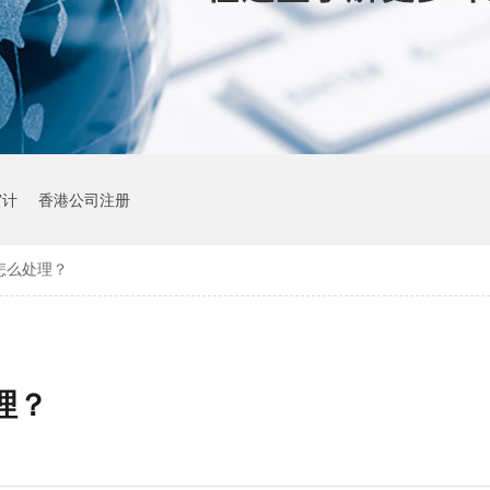
审计
香港公司注册
怎么处理？
理？