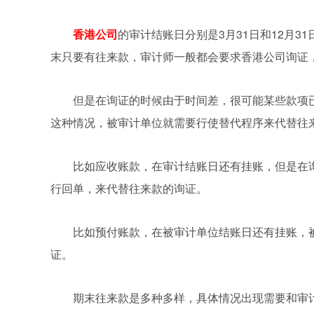
香港公司
的审计结账日分别是3月31日和12月31
末只要有往来款，审计师一般都会要求香港公司询证
但是在询证的时候由于时间差，很可能某些款项
这种情况，被审计单位就需要行使替代程序来代替往
比如应收账款，在审计结账日还有挂账，但是在
行回单，来代替往来款的询证。
比如预付账款，在被审计单位结账日还有挂账，
证。
期末往来款是多种多样，具体情况出现需要和审