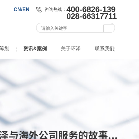
400-6826-139
咨询热线：
CN/EN
028-66317711
筹划
资讯&案例
关于环泽
联系我们