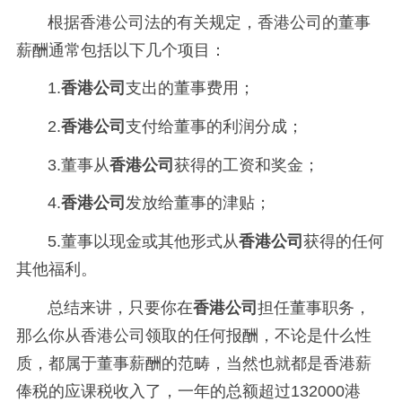
根据香港公司法的有关规定，香港公司的董事
薪酬通常包括以下几个项目：
1.
香港公司
支出的董事费用；
2.
香港公司
支付给董事的利润分成；
3.董事从
香港公司
获得的工资和奖金；
4.
香港公司
发放给董事的津贴；
5.董事以现金或其他形式从
香港公司
获得的任何
其他福利。
总结来讲，只要你在
香港公司
担任董事职务，
那么你从香港公司领取的任何报酬，不论是什么性
质，都属于董事薪酬的范畴，当然也就都是香港薪
俸税的应课税收入了，一年的总额超过132000港