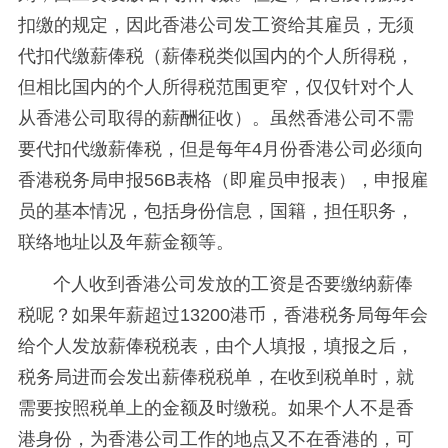
扣缴的规定，因此香港公司发工资给其雇员，无须
代扣代缴薪俸税（薪俸税类似国内的个人所得税，
但相比国内的个人所得税范围更窄，仅仅针对个人
从香港公司取得的薪酬征收）。虽然香港公司不需
要代扣代缴薪俸税，但是每年4月份香港公司必须向
香港税务局申报56B表格（即雇员申报表），申报雇
员的基本情况，包括身份信息，国籍，担任职务，
联络地址以及年薪金额等。
个人收到香港公司发放的工资是否要缴纳薪俸
税呢？如果年薪超过13200港币，香港税务局每年会
给个人发放薪俸税税表，由个人填报，填报之后，
税务局进而会发出薪俸税税单，在收到税单时，就
需要按照税单上的金额及时缴税。如果个人不是香
港身份，为香港公司工作的地点又不在香港的，可