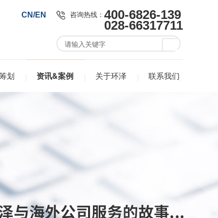
400-6826-139
咨询热线：
CN/EN
028-66317711
筹划
资讯&案例
关于环泽
联系我们