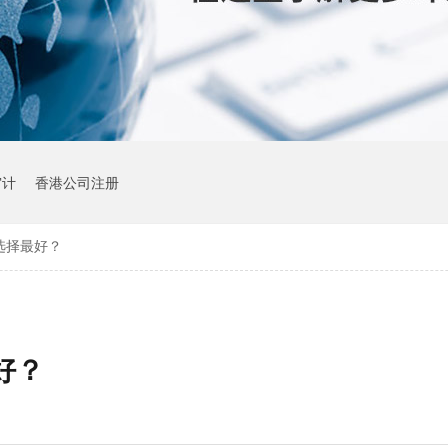
审计
香港公司注册
选择最好？
好？