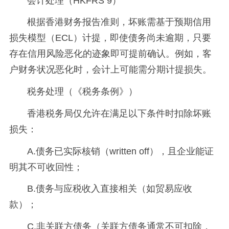
会计处理（HKFRS 9）
根据香港财务报告准则，坏账需基于预期信用
损失模型（ECL）计提，即使债务尚未逾期，只要
存在信用风险恶化的迹象即可提前确认。例如，客
户财务状况恶化时，会计上可能需分期计提损失。
税务处理（《税务条例》）
香港税务局仅允许在满足以下条件时扣除坏账
损失：
A.债务已实际核销（written off），且企业能证
明其不可收回性；
B.债务与应税收入直接相关（如贸易应收
款）；
C.非关联方债务（关联方债务通常不可扣除，