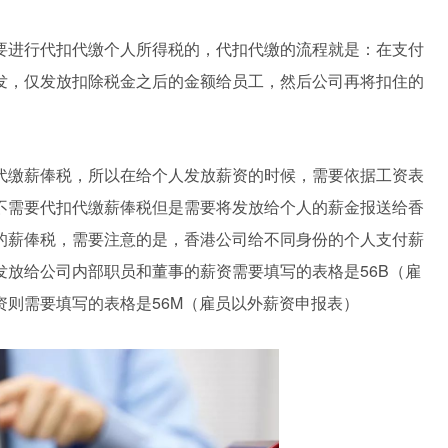
要进行代扣代缴个人所得税的，代扣代缴的流程就是：在支付
发，仅发放扣除税金之后的金额给员工，然后公司再将扣住的
代缴薪俸税，所以在给个人发放薪资的时候，需要依据工资表
不需要代扣代缴薪俸税但是需要将发放给个人的薪金报送给香
的薪俸税，需要注意的是，香港公司给不同身份的个人支付薪
放给公司内部职员和董事的薪资需要填写的表格是56B（雇
则需要填写的表格是56M（雇员以外薪资申报表）