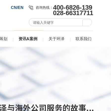
400-6826-139
咨询热线：
CN/EN
028-66317711
筹划
资讯&案例
关于环泽
联系我们