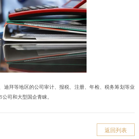
、迪拜等地区的公司审计、报税、注册、年检、税务筹划等业
市公司和大型国企青睐。
返回列表