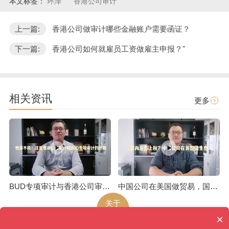
本文标签：
环泽
香港公司审计
上一篇:
香港公司做审计哪些金融账户需要函证？
下一篇:
香港公司如何就雇员工资做雇主申报？"
相关资讯
更多
BUD专项审计与香港公司审计是不一样的
中国公司在美国做贸易，国内是否上税呢
关于
环泽
×