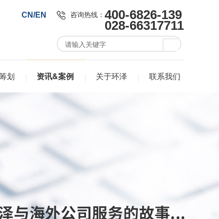
400-6826-139
咨询热线：
CN/EN
028-66317711
筹划
资讯&案例
关于环泽
联系我们