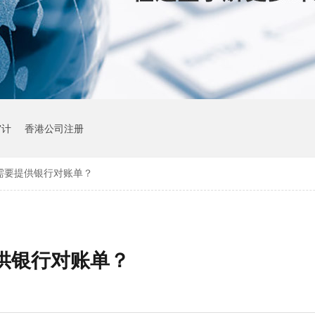
审计
香港公司注册
需要提供银行对账单？
供银行对账单？