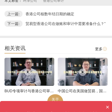
本文标签：
环泽公司
香港公司审计
上一篇:
香港公司核数年结日期的确定
下一篇:
贸易型香港公司在做账和审计中需要准备什么？"
相关资讯
更多
BUD专项审计与香港公司审计是不一样的
中国公司在美国做贸易，国内是否上税呢
关于
环泽
×