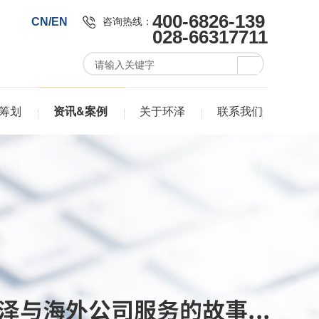
400-6826-139
咨询热线：
CN/EN
028-66317711
筹划
资讯&案例
关于环泽
联系我们