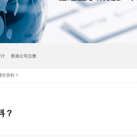
审计
香港公司注册
哪些资料？
料？