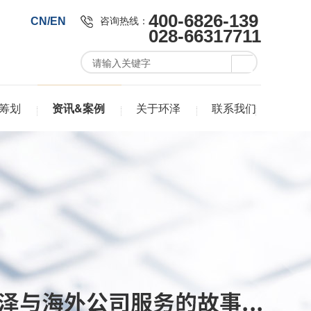
400-6826-139
咨询热线：
CN/EN
028-66317711
筹划
资讯&案例
关于环泽
联系我们