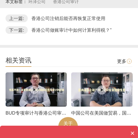
本文标签：
环泽公司
香港公司审计
上一篇:
香港公司注销后能否再恢复正常使用
下一篇:
香港公司做账审计中如何计算利得税？"
相关资讯
更多
BUD专项审计与香港公司审计是不一样的
中国公司在美国做贸易，国内是否上税呢
关于
环泽
×