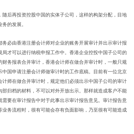
，随后再投资控股中国的实体子公司，这样的构架分配，目地
业务的发展。
都务必由香港注册会计师对企业的账务开展审计并出示审计报
税局才可以进行纳税申报工作中。香港企业控投中国子公司的
的财务报表合并审计，香港会计师在做合并审计时，一般只规
示中国申请注册会计师做审计时的工作底稿。目前有一位北京
会计师在做合并审计时，规定他们必须出示中国子公司的审计
內部归档的材料，不可以对外开放出示。那样就造成客户不能
就需要在审计报告中对于此事出示审计报告意见。审计报告意
等业务流程时，很有可能会存有负面影响，乃至很有可能造成