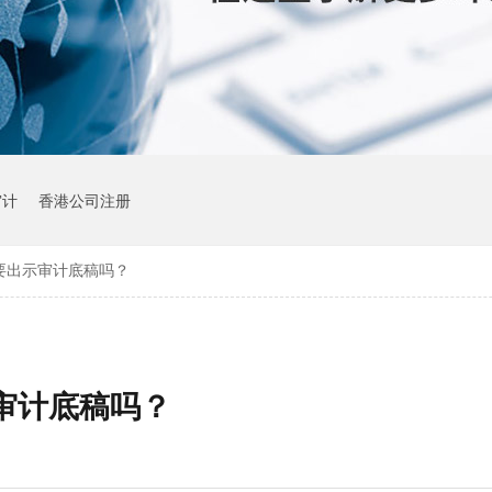
审计
香港公司注册
要出示审计底稿吗？
审计底稿吗？