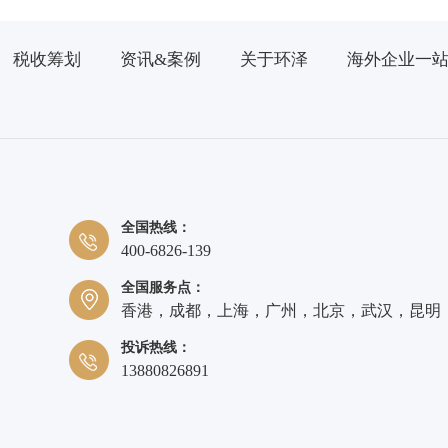
税收筹划
资讯&案例
关于环泽
海外企业一
全国热线：
400-6826-139
全国服务点：
香港，成都，上海，广州，北京，武汉，昆明
投诉热线：
13880826891