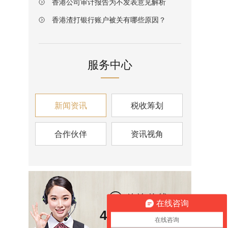
香港公司审计报告为不发表意见解析
香港渣打银行账户被关有哪些原因？
服务中心
新闻资讯
税收筹划
合作伙伴
资讯视角
咨询热线
在线咨询
400-6826-139
在线咨询