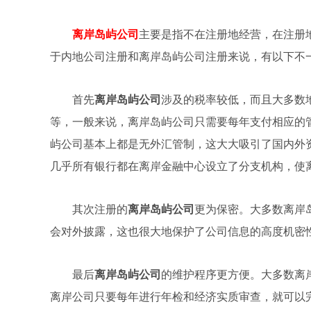
离岸岛屿公司
主要是指不在注册地经营，在注册
于内地公司注册和离岸岛屿公司注册来说，有以下不
首先
离岸岛屿公司
涉及的税率较低，而且大多数
等，一般来说，离岸岛屿公司只需要每年支付相应的
屿公司基本上都是无外汇管制，这大大吸引了国内外
几乎所有银行都在离岸金融中心设立了分支机构，使
其次注册的
离岸岛屿公司
更为保密。大多数离岸
会对外披露，这也很大地保护了公司信息的高度机密
最后
离岸岛屿公司
的维护程序更方便。大多数离
离岸公司只要每年进行年检和经济实质审查，就可以