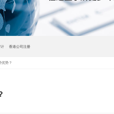
审计
香港公司注册
些优势？
？