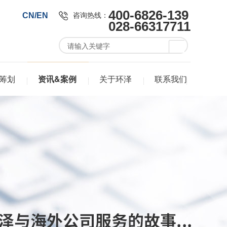
400-6826-139
咨询热线：
CN/EN
028-66317711
筹划
资讯&案例
关于环泽
联系我们