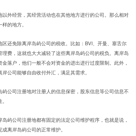
地以外经营，其经营活动也在其他地方进行的公司。那么相对
一样的地方。
地区还免除离岸岛屿公司的税收。比如：BVI、开曼、塞舌尔
管理费，这就也大大减轻了这些离岸岛屿公司的税负。离岸岛
资金落户，他们一般不会对资金的进出进行过度限制。此外，
离岸公司能够自由收付外汇，满足其需求。
岛屿公司注册地对注册人的信息保密，股东信息等公司信息不
性。
岸岛屿公司注册地都有固定的法定公司维护程序，也就是说，
完成离岸岛屿公司的正常维护。