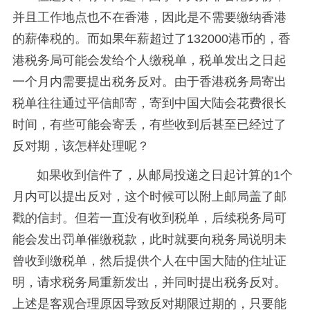
并且工作地点也不在香港，因此是不需要缴纳香港
的薪俸税的。而如果年薪超过了132000港币的，香
港税务局可能会发给个人缴税单，税单发出之日起
一个月内需要提出税务反对。由于香港税务局寄出
税单往往通过平信邮寄，寄到中国大陆会花费很长
时间，有些可能会寄丢，有些收到后甚至已经过了
反对期，该怎样处理呢？
如果收到信件了，从邮局投递之日起计算的1个
月内可以提出反对，这个时候
可以附上邮局盖了邮
戳的信封。
但若一直没有收到税单，后续税务局可
能会发出罚单催缴税款，此时就要向税务局说明未
曾收到缴税单，然后提供个人在中国大陆的住址证
明，请求税务局重新发出，并同时提出税务反对。
上述是客观合理原因导致反对期限过期的，只要能