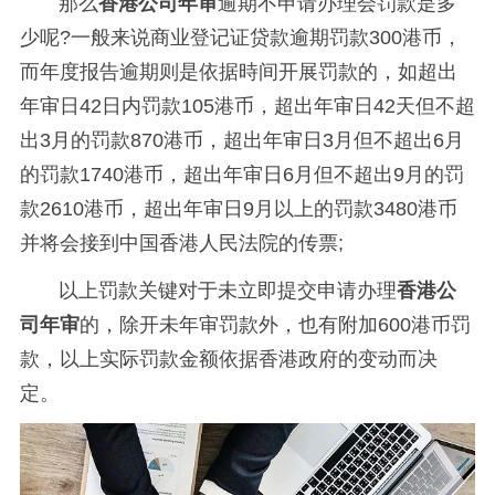
那么
香港公司年审
逾期不申请办理会罚款是多
少呢?一般来说商业登记证贷款逾期罚款300港币，
而年度报告逾期则是依据時间开展罚款的，如超出
年审日42日内罚款105港币，超出年审日42天但不超
出3月的罚款870港币，超出年审日3月但不超出6月
的罚款1740港币，超出年审日6月但不超出9月的罚
款2610港币，超出年审日9月以上的罚款3480港币
并将会接到中国香港人民法院的传票;
以上罚款关键对于未立即提交申请办理
香港公
司年审
的，除开未年审罚款外，也有附加600港币罚
款，以上实际罚款金额依据香港政府的变动而决
定。