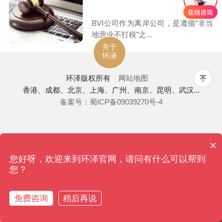
BVI公司作为离岸公司，是遵循“非当
地营业不打税”之...
关于
环泽
环泽
版权所有
网站地图
香港、成都、北京、上海、广州、南京、昆明、武汉...
备案号：蜀ICP备09039270号-4
×
您好呀，欢迎来到环泽官网，请问有什么可以帮到
您？
免费咨询
稍后再说
返回首页
香港审计
拨打电话
香港注册
税收筹划