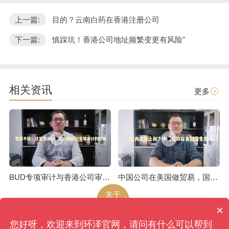
上一篇:
目的？云南白药在香港注册公司
下一篇:
慎踩坑！香港公司地址频繁变更有风险"
相关资讯
更多
BUD专项审计与香港公司审计是不一样的
中国公司在美国做贸易，国内是否上税呢
关于
环泽
×
您好呀，欢迎来到环泽官网，请问有什么可以帮到
环泽
版权所有
网站地图