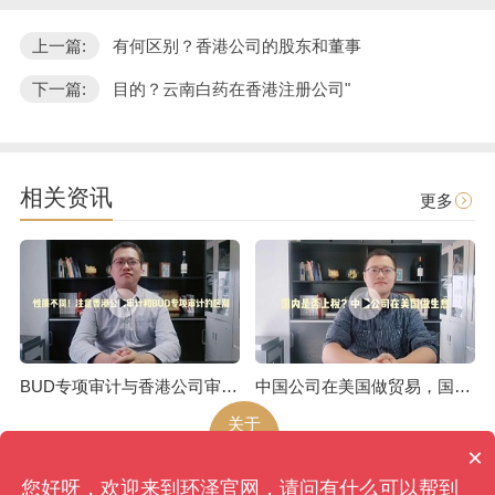
上一篇:
有何区别？香港公司的股东和董事
下一篇:
目的？云南白药在香港注册公司"
相关资讯
更多
BUD专项审计与香港公司审计是不一样的
中国公司在美国做贸易，国内是否上税呢
关于
环泽
×
您好呀，欢迎来到环泽官网，请问有什么可以帮到
环泽
版权所有
网站地图